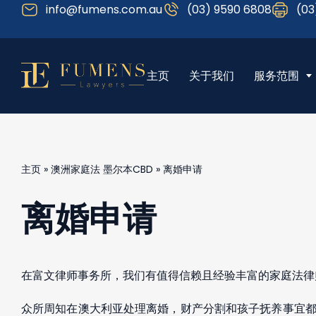
info@fumens.com.au
(03) 9590 6808
(03
主页
关于我们
服务范围
主页
»
澳洲家庭法 墨尔本CBD
»
离婚申请
离婚申请
在富文律师事务所，我们有值得信赖且经验丰富的家庭法律
众所周知在澳大利亚处理离婚，财产分割和孩子抚养事宜