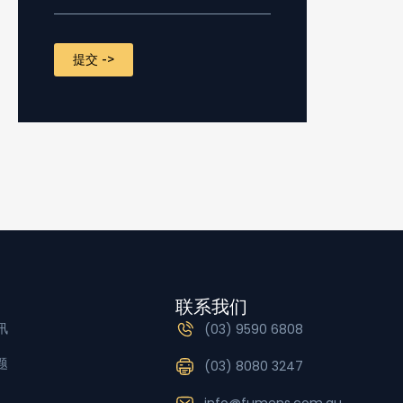
CAPTCHA
联系我们
讯
(03) 9590 6808
题
(03) 8080 3247
info@fumens.com.au