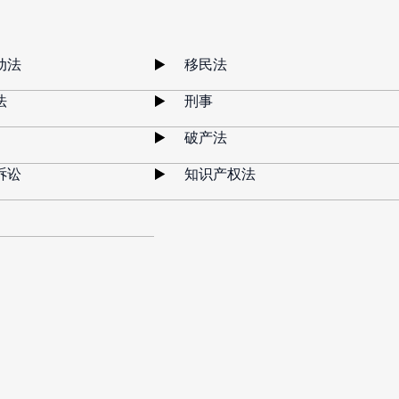
动法
移民法
法
刑事
破产法
诉讼
知识产权法