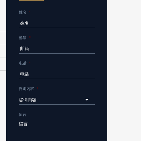
姓名
*
邮箱
*
电话
*
咨询内容
*
咨询内容
留言