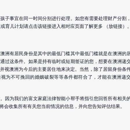
与孩子事宜在同一时间分别进行处理。如您有需要处理财产分割
权或育儿计划请点击该链接进入相对应页面了解更多 （放链接）
在澳洲有居民身份是其中的最低门槛其中最低门槛就是在澳洲的
能通过这条件。如果是持有临时或短期签证的您，想要在澳洲递
，并视澳洲为今后的主要居住地来决定。当然，除了居留身份条
居后视为不可挽回的婚姻破裂等等条件都符合了，才能在澳洲递
估。因为我们的富文家庭法律智能小帮手将指引您回答所有相关
将会收集所有有关您当前情况的信息，并向您告知评估结果。