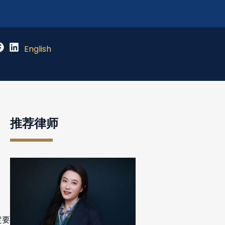
English
推荐律师
定要