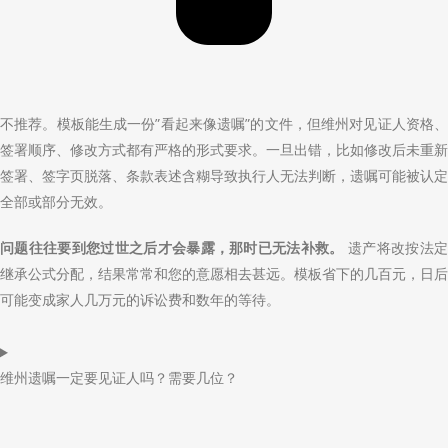
不推荐。模板能生成一份”看起来像遗嘱”的文件，但维州对见证人资格、
签署顺序、修改方式都有严格的形式要求。一旦出错，比如修改后未重新
签署、签字页脱落、条款表述含糊导致执行人无法判断，遗嘱可能被认定
全部或部分无效。
遗产将改按法
问题往往要到您过世之后才会暴露，那时已无法补救。
继承公式分配，结果常常和您的意愿相去甚远。模板省下的几百元，日后
可能变成家人几万元的诉讼费和数年的等待。
维州遗嘱一定要见证人吗？需要几位？