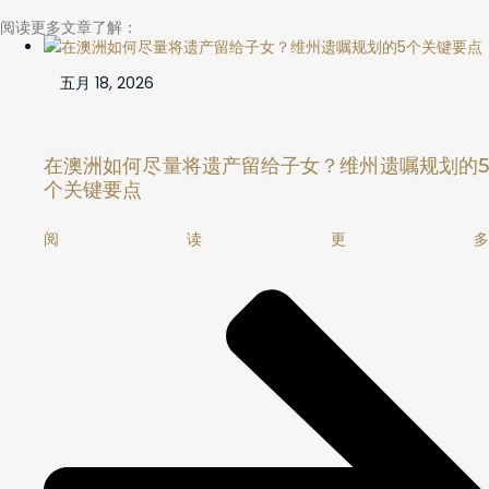
阅读更多文章了解：
五月 18, 2026
在澳洲如何尽量将遗产留给子女？维州遗嘱规划的5
个关键要点
阅读更多