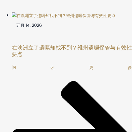
五月 14, 2026
在澳洲立了遗嘱却找不到？维州遗嘱保管与有效性
要点
阅读更多