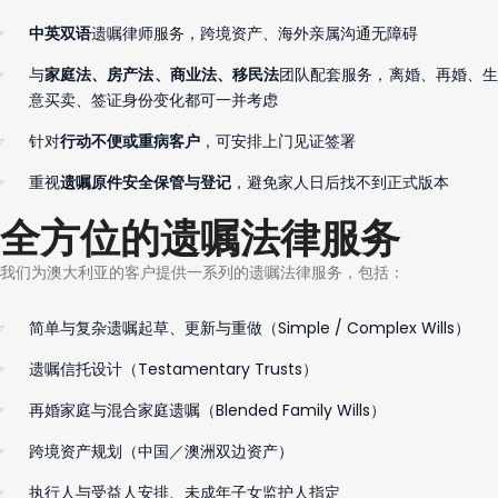
遗嘱律师服务，跨境资产、海外亲属沟通无障碍
中英双语
与
团队配套服务，离婚、再婚、
家庭法、房产法、商业法、移民法
意买卖、签证身份变化都可一并考虑
针对
，可安排上门见证签署
行动不便或重病客户
重视
，避免家人日后找不到正式版本
遗嘱原件安全保管与登记
全方位的遗嘱法律服务
我们为澳大利亚的客户提供一系列的遗嘱法律服务，包括：
简单与复杂遗嘱起草、更新与重做（Simple / Complex Wills）
遗嘱信托设计（Testamentary Trusts）
再婚家庭与混合家庭遗嘱（Blended Family Wills）
跨境资产规划（中国／澳洲双边资产）
执行人与受益人安排、未成年子女监护人指定