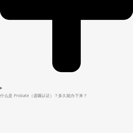
什么是 Probate（遗嘱认证）？多久能办下来？