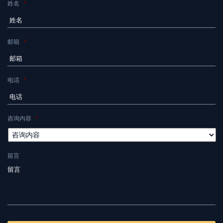
姓名
*
邮箱
*
电话
*
咨询内容
*
留言
CAPTCHA