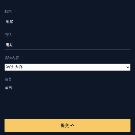
邮箱
*
电话
*
咨询内容
*
留言
CAPTCHA