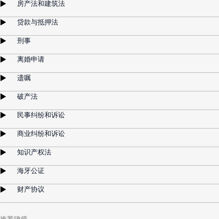
房产法和建筑法
贷款与抵押法
刑事
离婚申请
遗嘱
破产法
民事纠纷和诉讼
商业纠纷和诉讼
知识产权法
海牙公证
财产协议
推荐律师