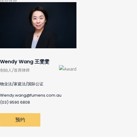
Wendy Wang 王雯雯
创始人/首席律师
物业法/家庭法/国际公证
Wendy.wang@fumens.com.au
(03) 9590 6808
预约