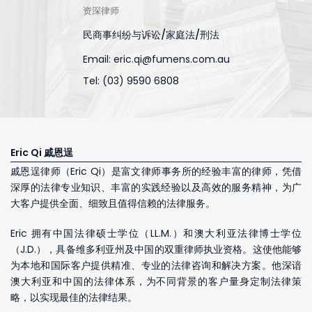
资深律师
民商事纠纷与诉讼/家庭法/刑法
Email:
eric.qi@fumens.com.au
Tel: (03) 9590 6808
Eric Qi 戚恩逞
戚恩逞律师（Eric Qi）是富文律师事务所的经验丰富的律师，凭借
深厚的法律专业知识、丰富的实践经验以及高效的服务精神，为广
大客户提供全面、细致且值得信赖的法律服务。
Eric 拥有中国法律硕士学位（LL.M.）和澳大利亚法律博士学位
（J.D.），具备维多利亚州及中国的双重律师执业资格。这使他能够
为本地和国际客户提供精准、专业的法律咨询和解决方案。他深谙
澳大利亚和中国的法律体系，为不同背景的客户量身定制法律策
略，以实现最佳的法律结果。