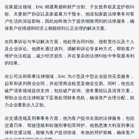
在家庭法领域，Eric 精通离婚和财产分割、子女抚养权及监护权纠
纷、夫妻财产协议以及家庭暴力干预令。他深知家庭法律事务对客
户生活的深远影响，因此始终致力于提供细致周到的法律服务，确
保客户在情感和经济上都能得到公正合理的解决方案。
在民事诉讼与争议解决方面，他处理合同纠纷、侵权责任以及个人
及企业诉讼。他擅长通过谈判、调解和诉讼等多种方式，帮助客户
维护合法权益，减少经济损失，并在复杂的法律纠纷中争取最有利
的结果。
在公司法和商事法律领域，Eric 为小型及中型企业提供买卖服务，
起草和谈判商业合同，并处理商业租赁及物业交易。同时，他也在
破产清算领域提供支持，包括破产咨询、债务重组以及清算方案，
帮助企业在法律框架下妥善处理财务危机，确保资产合理分配，助
力企业重新步入正轨。
在交通违规及刑事事务方面，他为客户提供全面的法律服务，包括
交通罚单、驾驶违规和轻微刑事犯罪辩护。他熟悉澳大利亚刑事法
律和交通法规，能够为客户提供快速、有效的辩护策略，确保客户