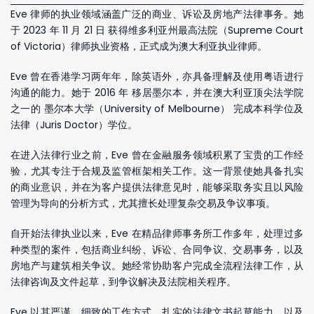
Eve 律师的执业领域涵盖广泛的商业、诉讼及房地产法律事务。她
于 2023 年 11 月 21 日 获得维多利亚州最高法院（Supreme Court
of Victoria）律师执业资格，正式成为澳大利亚执业律师。
Eve 曾在香港学习两年年，除英语外，亦具备理解及使用粤语进行
沟通的能力。她于 2016 年 移居墨尔本，并在澳大利亚顶尖法学院
之一的 墨尔本大学（University of Melbourne） 完成本科学位及
法律（Juris Doctor）学位。
在进入法律行业之前，Eve 曾在金融服务领域积累了宝贵的工作经
验，尤其专注于合规及监管框架相关工作。这一背景使她具备扎实
的商业意识，并在为客户提供法律意见时，能够采取务实且以风险
管理为导向的分析方式，尤其擅长处理复杂交易及争议事项。
自开始法律执业以来，Eve 在精品律师事务所工作多年，处理过多
种类型的案件，包括商业纠纷、诉讼、合同争议、交易事务，以及
房地产与建筑相关争议。她经常协助客户完成全流程法律工作，从
法律咨询及文件起草，到争议解决及法院相关程序。
Eve 以其严谨、细致的工作方式、扎实的法律文书起草能力，以及