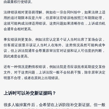
由裁量权行使错误。
法律错误相对更容易理解。例如在一宗合同纠纷中，如果法律上适
用的追讨期限本应是六年，但原审法官错误地按照三年期限处理，
这就可能构成法律适用错误。这类问题如果清晰存在，上诉成功机
会通常会相对更高。
事实错误则更复杂。例如法官认定某个证人当时出席了某场会议，
但客观证据显示该证人当时人在海外。这类情况虽然可能构成争
议，但上诉法院通常会尊重原审法官对证据和证人可信度的判断，
因此难度会更高。
还有一种情况是酌情权错误，例如法院是否应该批准延期提交某份
文件。对于这类问题，上诉法院一般不会轻易干预，除非原审决定
明显不合理，或者在原则上出现错误。
上诉时可以补交新证据吗？
很多人输掉案件后，会希望在上诉阶段补交新证据。但一般