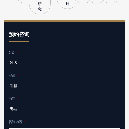
研
计
究
预约咨询
姓名
*
邮箱
*
电话
*
咨询内容
*