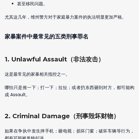
甚至移民问题。
尤其这几年，维州警方对于家庭暴力案件的执法明显更加严格。
家暴案件中最常见的五类刑事罪名
1. Unlawful Assault（非法攻击）
这是最常见的家暴相关指控之一。
哪怕只是推一下；打一下；拉扯；或者扔东西砸到对方，都可能构
成 Assault。
2. Criminal Damage（刑事毁坏财物）
如果在争执中发生摔手机；砸电视；损坏门窗；破坏车辆等行为，
都有可能被单独起诉。