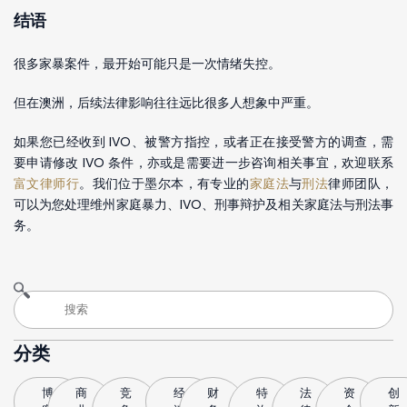
结语
很多家暴案件，最开始可能只是一次情绪失控。
但在澳洲，后续法律影响往往远比很多人想象中严重。
如果您已经收到 IVO、被警方指控，或者正在接受警方的调查，需
要申请修改 IVO 条件，亦或是需要进一步咨询相关事宜，欢迎联系
富文律师行
。我们位于墨尔本，有专业的
家庭法
与
刑法
律师团队，
可以为您处理维州家庭暴力、IVO、刑事辩护及相关家庭法与刑法事
务。
分类
博
商
竞
经
财
特
法
资
创