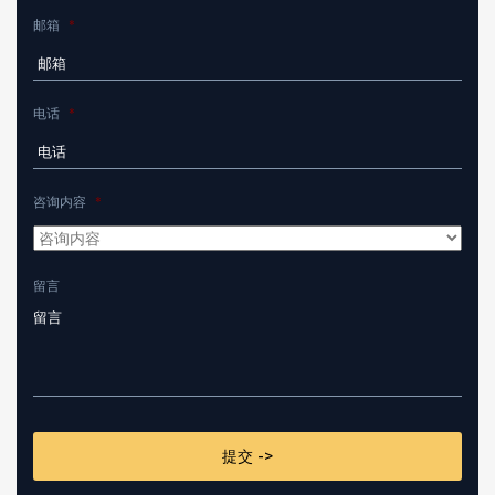
邮箱
*
电话
*
咨询内容
*
留言
CAPTCHA