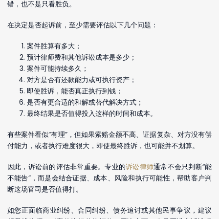
错，也不是只看胜负。
在决定是否起诉前，至少需要评估以下几个问题：
案件胜算有多大；
预计律师费和其他诉讼成本是多少；
案件可能持续多久；
对方是否有还款能力或可执行资产；
即使胜诉，能否真正执行到钱；
是否有更合适的和解或替代解决方式；
最终结果是否值得投入这样的时间和成本。
有些案件看似“有理”，但如果索赔金额不高、证据复杂、对方没有偿
付能力，或者执行难度很大，即使最终胜诉，也可能并不划算。
因此，诉讼前的评估非常重要。专业的
诉讼律师
通常不会只判断“能
不能告”，而是会结合证据、成本、风险和执行可能性，帮助客户判
断这场官司是否值得打。
如您正面临商业纠纷、合同纠纷、债务追讨或其他民事争议，建议