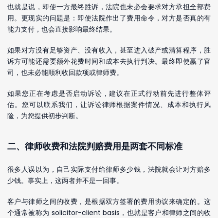
也就是说，即使一方最终胜诉，法院也未必会要求对方承担全部费
用。更现实的问题是：即使法院作出了费用命令，对方是否真的有
能力支付，也会直接影响最终结果。
如果对方没有足够资产、没有收入，甚至进入破产或清算程序，胜
诉方可能还需要额外花费时间和成本去执行判决。最终即使赢了官
司，也未必能顺利收回款项或律师费。
如果您正在考虑是否启动诉讼，建议在正式行动前先进行整体评
估。您可以联系我们，让诉讼律师根据案件情况、成本和执行风
险，为您提供初步判断。
二、律师收费和法院判赔费用是两套不同标准
很多人误以为，自己实际支付给律师多少钱，法院就会让对方赔多
少钱。事实上，这两者并不是一回事。
客户与律师之间的收费，是根据双方签署的费用协议来确定的。这
个通常被称为 solicitor-client basis，也就是客户和律师之间的收