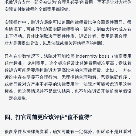
求败诉方支付一部分被认为“合理且必要”的费用，而不是让对方把你
实际支付给律师的全部费用都报销。
实际操作中，胜诉方最终可以追回的律师费比例会因案件而异。很
多情况下，可能只能追回实际律师费的一部分，例如大约六成左右
上下浮动。具体比例取决于案件性质、诉讼过程、费用是否合理、
对方是否提出异议，以及法院或相关评估程序的判断。
只有在少数情况下，法院才可能按照 indemnity basis（较高费用
赔付标准） 来判费用。这个标准通常比普通费用标准更高，意味着
败诉方可能需要承担胜诉方更高比例的合理律师费。比如，一方在
诉讼中存在明显不合理行为、无理拒绝合理和解、恶意拖延程序，
或者导致对方产生不必要的法律费用时，法院才可能考虑适用这种
标准。但这类情况并不是默认结果，也不能在诉讼开始前简单假设
一定会发生。
四、打官司前更应该评估“值不值得”
很多案件从法律角度看，确实可能有一定优势。但诉讼不是只看对