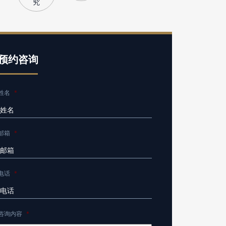
究
预约咨询
姓名
*
邮箱
*
电话
*
咨询内容
*