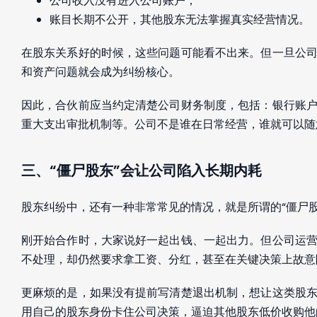
公司收入没有进入公司账户；
账目长期不公开，其他股东无法掌握真实经营情况。
在股东关系好的时候，这些问题可能看不出来。但一旦公
和资产问题就会成为纠纷核心。
因此，合伙前应当约定清楚公司财务制度，包括：银行账
重大支出审批机制等。公司不是谁在日常经营，谁就可以随
三、“僵尸股东”会让公司陷入长期内耗
股东纠纷中，还有一种非常常见的情况，就是所谓的“僵尸股
刚开始合作时，大家说好一起出钱、一起出力。但公司运
不处理，却仍然要求拿工资、分红，甚至在关键决策上故意
更麻烦的是，如果没有提前写清楚退出机制，想让这类股
用自己的股东身份卡住公司决策，逼迫其他股东低价收购他