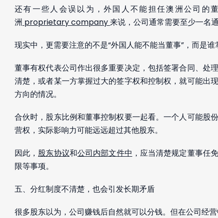
还有一些人会误以为，外国人不能担任澳洲公司的
洲
proprietary company
来说，公司通常需要至少一名
现实中，更需要注意的不是“外国人能不能当董事”，而是
董事有权代表公司作出很多重要决定，包括签署合同、处
清楚，或者某一方掌握过大的签字权和控制权，就可能出
方向的情况。
合伙时，股东比例和董事控制权要一起看。一个人可能股
营权，实际影响力可能远远超过其他股东。
因此，
股东协议
和
公司内部文件中
，应当清楚规定董事任
限等事项。
五、分红制度不清楚，也会引发长期矛盾
很多股东以为，公司赚钱后自然就可以分钱。但在公司经营