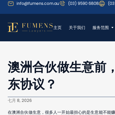
info@fumens.com.au
(03) 9590 6808
(03
主页
关于我们
服务范围
澳洲合伙做生意前
东协议？
七月 8, 2026
在澳洲合伙做生意，很多人一开始最担心的是生意能不能